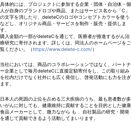
具体的には、プロジェクトに参加する企業・団体・自治体・個
人が自身のブランドロゴや商品、またはサービス名から「C」
の文字を消したり、deleteCのロゴやコンセプトカラーを使う
などし、オリジナル商品・サービスを制作・販売・提供しま
す。
購入金額の一部がdeleteCを通じて、医療者が推進するがん治
療研究に寄付されます。詳しくは、同法人のホームページをご
覧ください。（
https://www.delete-c.com/
）
当社においては、商品のコラボレーションではなく、パートナ
ー企業として毎月deleteCに直接定額寄付をし、この取り組み
を社内だけでなく社外にも広く発信し、啓発活動にも力を注ぎ
ます。
日本人の死因の上位を占める三大疾病のうち、最も患者数が多
いがんに対しても、健康維持に貢献することを目的とした健康
食品メーカーとして、微力ながら も 、自社製品の研究・開発
を通じて貢献できるよう活動してまいります。