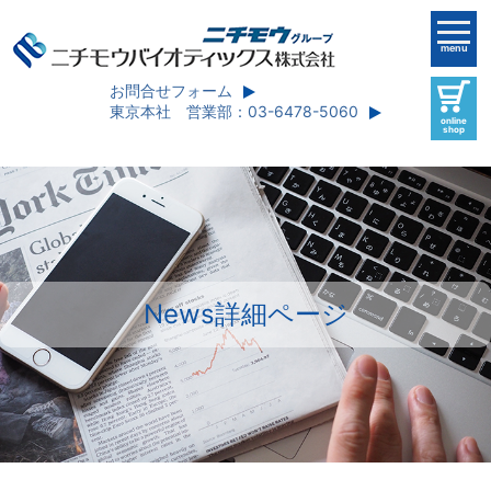
menu
お問合せフォーム
東京本社 営業部：03-6478-5060
online
shop
News詳細ページ