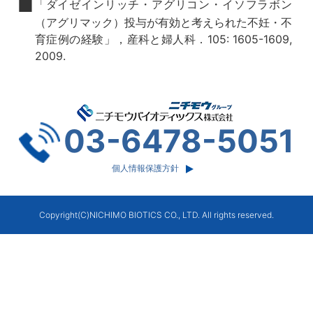
「ダイゼインリッチ・アグリコン・イソフラボン
（アグリマック）投与が有効と考えられた不妊・不
育症例の経験」，産科と婦人科．105: 1605-1609,
2009.
03-6478-5051
個人情報保護方針
Copyright(C)NICHIMO BIOTICS CO., LTD. All rights reserved.